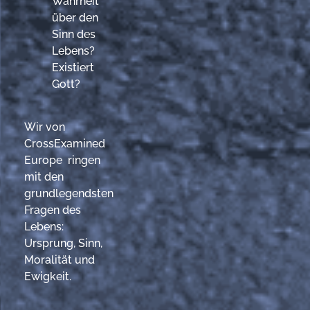
Wahrheit
über den
Sinn des
Lebens?
Existiert
Gott?
Wir von
CrossExamined
Europe ringen
mit den
grundlegendsten
Fragen des
Lebens:
Ursprung, Sinn,
Moralität und
Ewigkeit.