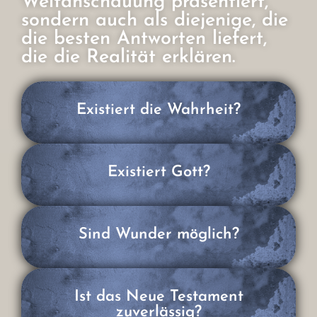
Weltanschauung präsentiert,
sondern auch als diejenige, die
die besten Antworten liefert,
die die Realität erklären.
Existiert die Wahrheit?
Existiert Gott?
Sind Wunder möglich?
Ist das Neue Testament
zuverlässig?