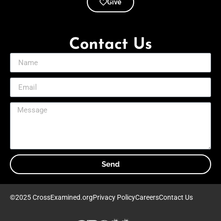
Give
Contact Us
Send
©2025 CrossExamined.org
Privacy Policy
Careers
Contact Us