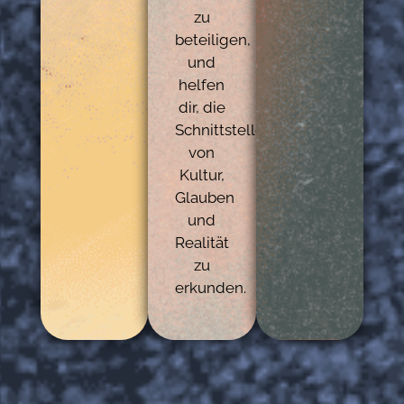
zu
beteiligen,
und
helfen
dir, die
Schnittstellen
von
Kultur,
Glauben
und
Realität
zu
erkunden.